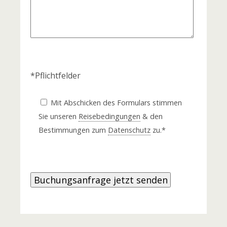
*Pflichtfelder
Mit Abschicken des Formulars stimmen
Sie unseren
Reisebedingungen
& den
Bestimmungen zum
Datenschutz
zu.*