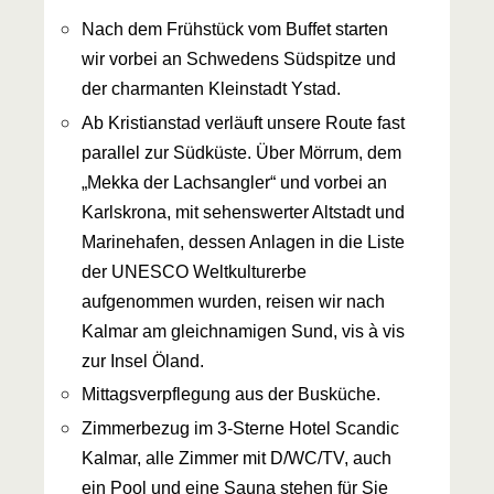
Nach dem Frühstück vom Buffet starten
wir vorbei an Schwedens Südspitze und
der charmanten Kleinstadt Ystad.
Ab Kristianstad verläuft unsere Route fast
parallel zur Südküste. Über Mörrum, dem
„Mekka der Lachsangler“ und vorbei an
Karlskrona, mit sehenswerter Altstadt und
Marinehafen, dessen Anlagen in die Liste
der UNESCO Weltkulturerbe
aufgenommen wurden, reisen wir nach
Kalmar am gleichnamigen Sund, vis à vis
zur Insel Öland.
Mittagsverpflegung aus der Busküche.
Zimmerbezug im 3-Sterne Hotel Scandic
Kalmar, alle Zimmer mit D/WC/TV, auch
ein Pool und eine Sauna stehen für Sie