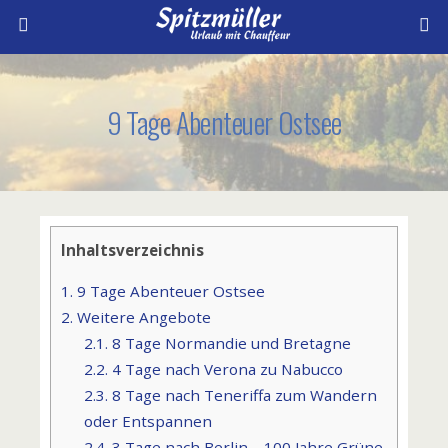
9 Tage Abenteuer Ostsee
Inhaltsverzeichnis
1.
9 Tage Abenteuer Ostsee
2.
Weitere Angebote
2.1.
8 Tage Normandie und Bretagne
2.2.
4 Tage nach Verona zu Nabucco
2.3.
8 Tage nach Teneriffa zum Wandern
oder Entspannen
2.4.
3 Tage nach Berlin – 100 Jahre Grüne