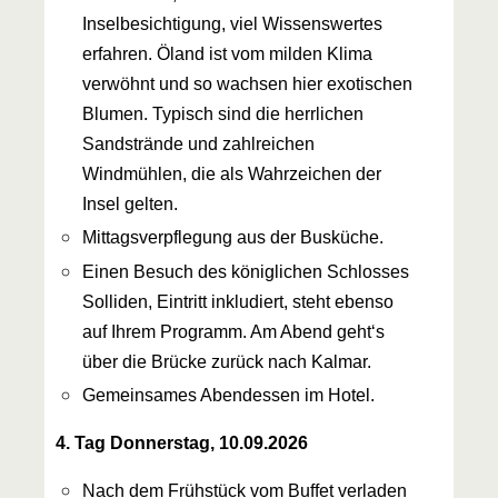
Inselbesichtigung, viel Wissenswertes
erfahren. Öland ist vom milden Klima
verwöhnt und so wachsen hier exotischen
Blumen. Typisch sind die herrlichen
Sandstrände und zahlreichen
Windmühlen, die als Wahrzeichen der
Insel gelten.
Mittagsverpflegung aus der Busküche.
Einen Besuch des königlichen Schlosses
Solliden, Eintritt inkludiert, steht ebenso
auf Ihrem Programm. Am Abend geht‘s
über die Brücke zurück nach Kalmar.
Gemeinsames Abendessen im Hotel.
4. Tag Donnerstag, 10.09.2026
Nach dem Frühstück vom Buffet verladen