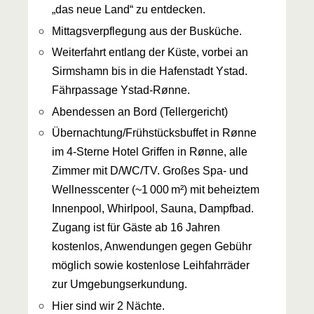
„das neue Land“ zu entdecken.
Mittagsverpflegung aus der Busküche.
Weiterfahrt entlang der Küste, vorbei an
Sirmshamn bis in die Hafenstadt Ystad.
Fährpassage Ystad-Rønne.
Abendessen an Bord (Tellergericht)
Übernachtung/Frühstücksbuffet in Rønne
im 4-Sterne Hotel Griffen in Rønne, alle
Zimmer mit D/WC/TV. Großes Spa- und
Wellnesscenter (~1 000 m²) mit beheiztem
Innenpool, Whirlpool, Sauna, Dampfbad.
Zugang ist für Gäste ab 16 Jahren
kostenlos, Anwendungen gegen Gebühr
möglich sowie kostenlose Leihfahrräder
zur Umgebungserkundung.
Hier sind wir 2 Nächte.