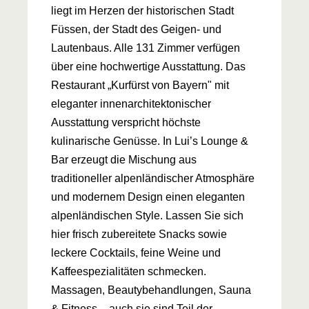
liegt im Herzen der historischen Stadt
Füssen, der Stadt des Geigen- und
Lautenbaus. Alle 131 Zimmer verfügen
über eine hochwertige Ausstattung. Das
Restaurant „Kurfürst von Bayern" mit
eleganter innenarchitektonischer
Ausstattung verspricht höchste
kulinarische Genüsse. In Lui’s Lounge &
Bar erzeugt die Mischung aus
traditioneller alpenländischer Atmosphäre
und modernem Design einen eleganten
alpenländischen Style. Lassen Sie sich
hier frisch zubereitete Snacks sowie
leckere Cocktails, feine Weine und
Kaffeespezialitäten schmecken.
Massagen, Beautybehandlungen, Sauna
& Fitness – auch sie sind Teil der