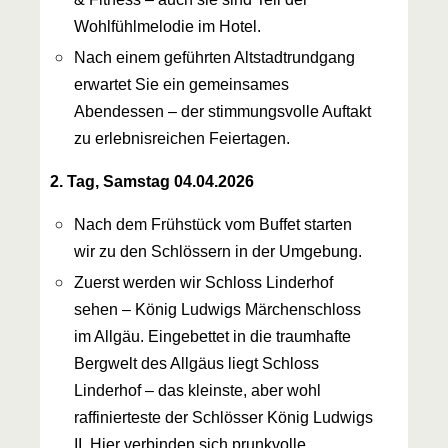
Wohlfühlmelodie im Hotel.
Nach einem geführten Altstadtrundgang
erwartet Sie ein gemeinsames
Abendessen – der stimmungsvolle Auftakt
zu erlebnisreichen Feiertagen.
2. Tag, Samstag 04.04.2026
Nach dem Frühstück vom Buffet starten
wir zu den Schlössern in der Umgebung.
Zuerst werden wir Schloss Linderhof
sehen – König Ludwigs Märchenschloss
im Allgäu. Eingebettet in die traumhafte
Bergwelt des Allgäus liegt Schloss
Linderhof – das kleinste, aber wohl
raffinierteste der Schlösser König Ludwigs
II. Hier verbinden sich prunkvolle