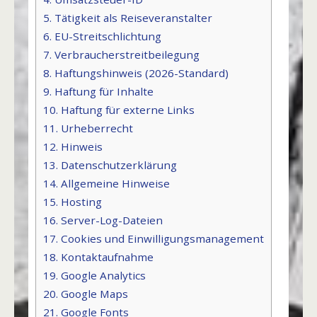
5.
Tätigkeit als Reiseveranstalter
6.
EU-Streitschlichtung
7.
Verbraucherstreitbeilegung
8.
Haftungshinweis (2026-Standard)
9.
Haftung für Inhalte
10.
Haftung für externe Links
11.
Urheberrecht
12.
Hinweis
13.
Datenschutzerklärung
14.
Allgemeine Hinweise
15.
Hosting
16.
Server-Log-Dateien
17.
Cookies und Einwilligungsmanagement
18.
Kontaktaufnahme
19.
Google Analytics
20.
Google Maps
21.
Google Fonts