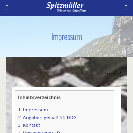
Impressum
[ez-toc]
Inhaltsverzeichnis
1.
Impressum
2.
Angaben gemäß § 5 DDG
3.
Kontakt
4.
Umsatzsteuer-ID