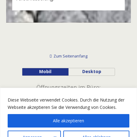
Zum Seitenanfang
Mobil
Desktop
Öffnungszeiten im Büro:
Diese Webseite verwendet Cookies. Durch die Nutzung der
Montag - Donnerstag
Webseite akzeptieren Sie die Verwendung von Cookies.
09.00 - 12.00 Uhr
14.00 - 16.00 Uhr
Alle akzeptieren
Freitag geschlossen!